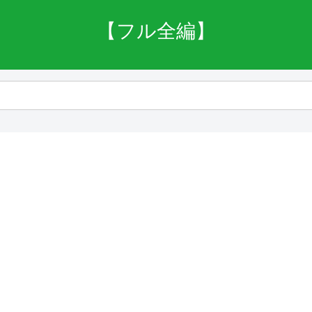
【フル全編】