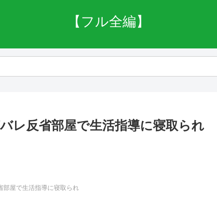
【フル全編】
がバレ反省部屋で生活指導に寝取られ
省部屋で生活指導に寝取られ