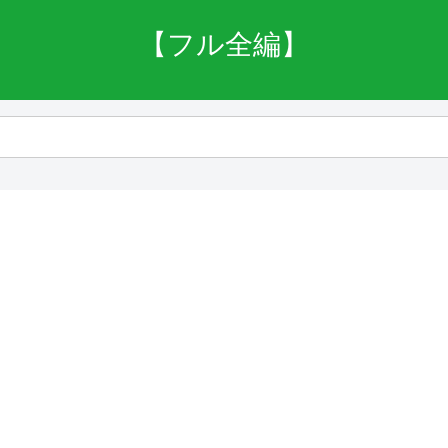
【フル全編】